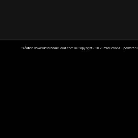
Création www.victorcharruaud.com © Copyright - 10.7 Productions -
powered 