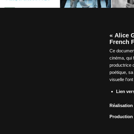
« Alice 
French F
Ce documenta
cinéma, qui 
productrice d
poétique, sa
visuelle l’on
Lien vers
Réalisation 
Production 