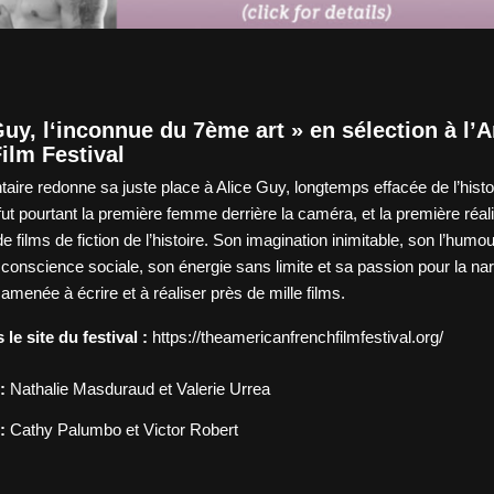
Guy, l‘inconnue du 7ème art » en sélection à l’
ilm Festival
ire redonne sa juste place à Alice Guy, longtemps effacée de l’histo
fut pourtant la première femme derrière la caméra, et la première réali
e films de fiction de l’histoire. Son imagination inimitable, son l’humou
 conscience sociale, son énergie sans limite et sa passion pour la nar
t amenée à écrire et à réaliser près de mille films.
 le site du festival :
https://theamericanfrenchfilmfestival.org/
:
Nathalie Masduraud et Valerie Urrea
:
Cathy Palumbo et Victor Robert