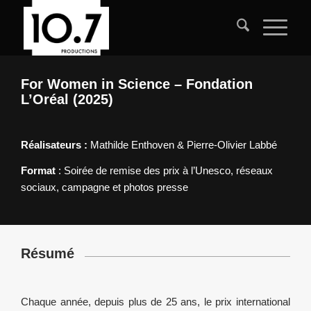
For Women in Science – Fondation
L’Oréal (2025)
Réalisateurs :
Mathilde Enthoven & Pierre-Olivier Labbé
Format
: Soirée de remise des prix à l’Unesco, réseaux
sociaux, campagne et photos presse
Résumé
Chaque année, depuis plus de 25 ans, le prix international