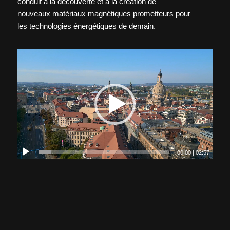
conduit à la découverte et à la création de
nouveaux matériaux magnétiques prometteurs pour
les technologies énergétiques de demain.
00:00
|
02:57