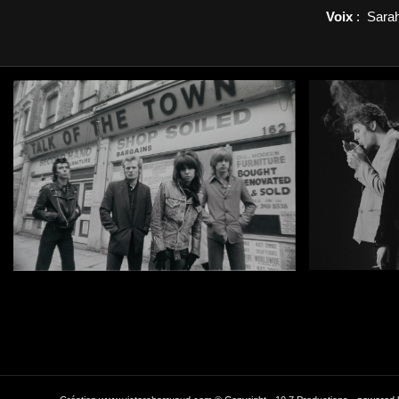
Voix
: Sarah