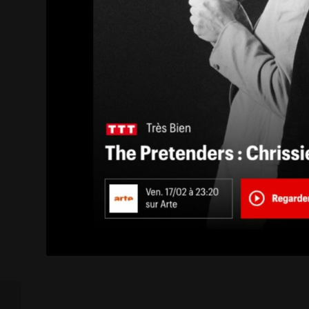
« Godard, seul le