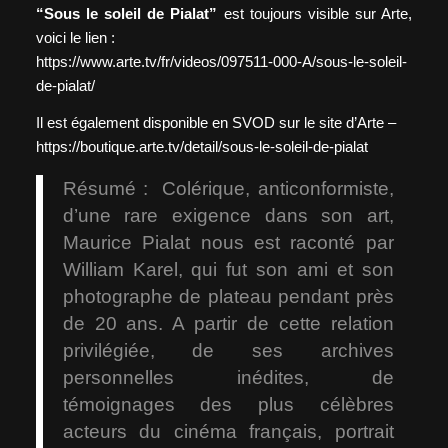
“Sous le soleil de Pialat”
est toujours visible sur Arte,
voici le lien :
https://www.arte.tv/fr/videos/097511-000-A/sous-le-soleil-
de-pialat/
Il est également disponible en SVOD sur le site d’Arte –
https://boutique.arte.tv/detail/sous-le-soleil-de-pialat
Résumé : Colérique, anticonformiste,
d’une rare exigence dans son art,
Maurice Pialat nous est raconté par
William Karel, qui fut son ami et son
photographe de plateau pendant près
de 20 ans. A partir de cette relation
privilégiée, de ses archives
personnelles inédites, de
témoignages des plus célèbres
acteurs du cinéma français, portrait