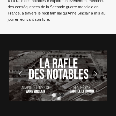
« La rafle des notables » explore un évènement méconnu
des conséquences de la Seconde guerre mondiale en
France, à travers le récit familial qu’Anne Sinclair a mis au
jour en écrivant son livre.
1
2
3