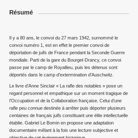
Résumé
Il y a 80 ans, le convoi du 27 mars 1942, surnommé le
convoi numéro 1, est en effet le premier convoi de
déportation de juifs de France pendant la Seconde Guerre
mondiale. Parti de la gare du Bourget-Drancy, ce convoi
passe par le camp de Royallieu, puis les détenus sont
déportés dans le camp d’extermination d’Auschwitz.
Le livre d’Anne Sinclair « La rafle des notables » pose un
regard personnel et empathique sur un moment tragique de
l’Occupation et de la Collaboration française. Celui d’une
rafle peu connue destinée à arrêter puis déporter plusieurs
centaines de français juifs constituant une élite intellectuelle
établie. Gabriel Le Bomin en propose une adaptation
documentaire mêlant à la fois une lecture subjective et
objective de cet événement historique.