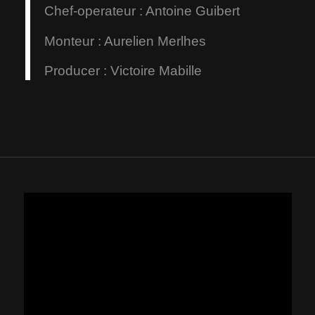
Chef-operateur : Antoine Guibert
Monteur : Aurelien Merlhes
Producer : Victoire Mabille